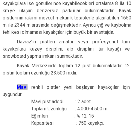
kayakçılara ise gönüllerince kayabilecekleri ortalama 8 ila 10
km.ye ulaşan benzersiz parkurlar bulunmaktadır. Kayak
pistlerinin rakımı mevcut mekanik tesislerle ulaşılabilen 1650
m ile 2344 m arasında değişmektedir. Ayrıca çığ ve kaybolma
tehlikesi olmaması kayakçılar için büyük bir avantajdır.
Davraz’ın pistleri amatör veya profesyonel tüm
kayakçılara kuzey disiplini, alp disiplini, tur kayağı ve
snowboard yapma imkanı sunmaktadır.
Kayak Merkezinde toplam 12 pist bulunmaktadır. 12
pistin toplam uzunluğu 23.500 m.dir.
Mavi
renkli pistler yeni başlayan kayakçılar için
uygundur.
Mavi pist adedi : 2 adet
Toplam Uzunluğu : 4.000-4.500 m
Eğimleri : % 12-15
Kapasitesi : 750 kayakçı.