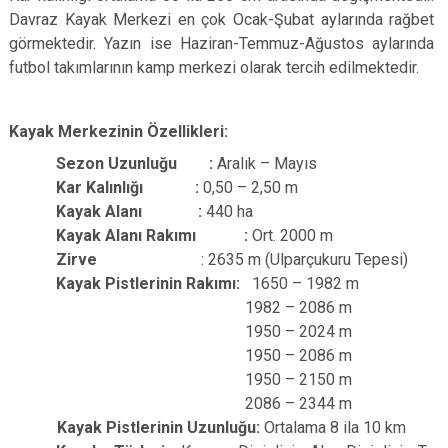
Davraz Kayak Merkezi en çok Ocak-Şubat aylarında rağbet
görmektedir. Yazın ise Haziran-Temmuz-Ağustos aylarında
futbol takımlarının kamp merkezi olarak tercih edilmektedir.
Kayak Merkezinin Özellikleri:
Sezon Uzunluğu :
Aralık – Mayıs
Kar Kalınlığı :
0,50 – 2,50 m
Kayak Alanı :
440 ha
Kayak Alanı Rakımı :
Ort. 2000 m
Zirve
: 2635 m (Ulparçukuru Tepesi)
Kayak Pistlerinin Rakımı:
1650 – 1982 m
1982 – 2086 m
1950 – 2024 m
1950 – 2086 m
1950 – 2150 m
2086 – 2344 m
Kayak Pistlerinin Uzunluğu:
Ortalama 8 ila 10 km