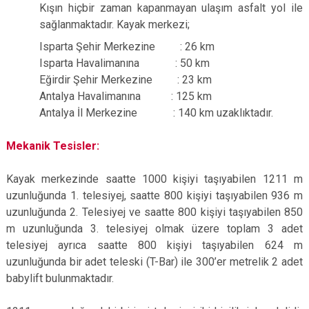
Kışın hiçbir zaman kapanmayan ulaşım asfalt yol ile
sağlanmaktadır. Kayak merkezi;
Isparta Şehir Merkezine : 26 km
Isparta Havalimanına : 50 km
Eğirdir Şehir Merkezine : 23 km
Antalya Havalimanına : 125 km
Antalya İl Merkezine : 140 km uzaklıktadır.
Mekanik Tesisler:
Kayak merkezinde saatte 1000 kişiyi taşıyabilen 1211 m
uzunluğunda 1. telesiyej, saatte 800 kişiyi taşıyabilen 936 m
uzunluğunda 2. Telesiyej ve saatte 800 kişiyi taşıyabilen 850
m uzunluğunda 3. telesiyej olmak üzere toplam 3 adet
telesiyej ayrıca saatte 800 kişiyi taşıyabilen 624 m
uzunluğunda bir adet teleski (T-Bar) ile 300’er metrelik 2 adet
babylift bulunmaktadır.