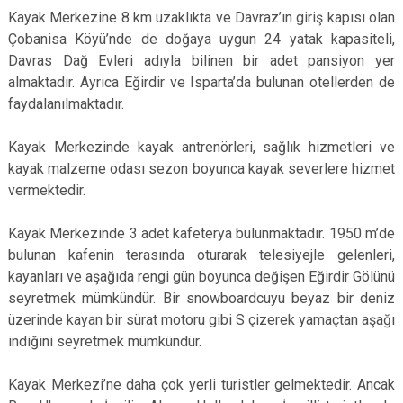
Kayak Merkezine 8 km uzaklıkta ve Davraz’ın giriş kapısı olan
Çobanisa Köyü’nde de doğaya uygun 24 yatak kapasiteli,
Davras Dağ Evleri adıyla bilinen bir adet pansiyon yer
almaktadır. Ayrıca Eğirdir ve Isparta’da bulunan otellerden de
faydalanılmaktadır.
Kayak Merkezinde kayak antrenörleri, sağlık hizmetleri ve
kayak malzeme odası sezon boyunca kayak severlere hizmet
vermektedir.
Kayak Merkezinde 3 adet kafeterya bulunmaktadır. 1950 m’de
bulunan kafenin terasında oturarak telesiyejle gelenleri,
kayanları ve aşağıda rengi gün boyunca değişen Eğirdir Gölünü
seyretmek mümkündür. Bir snowboardcuyu beyaz bir deniz
üzerinde kayan bir sürat motoru gibi S çizerek yamaçtan aşağı
indiğini seyretmek mümkündür.
Kayak Merkezi’ne daha çok yerli turistler gelmektedir. Ancak