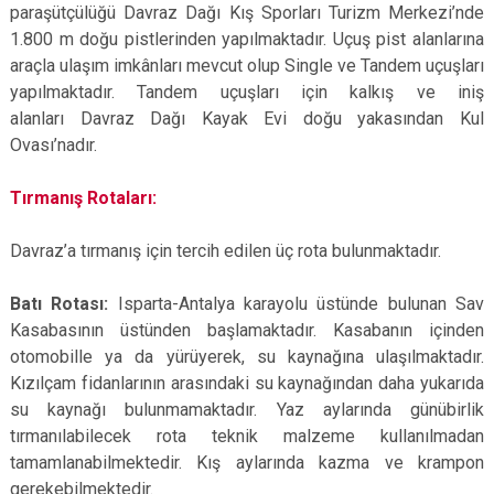
paraşütçülüğü Davraz Dağı Kış Sporları Turizm Merkezi’nde
1.800 m doğu pistlerinden yapılmaktadır. Uçuş pist alanlarına
araçla ulaşım imkânları mevcut olup Single ve Tandem uçuşları
yapılmaktadır. Tandem uçuşları için kalkış ve iniş
alanları Davraz Dağı Kayak Evi doğu yakasından Kul
Ovası’nadır.
Tırmanış Rotaları:
Davraz’a tırmanış için tercih edilen üç rota bulunmaktadır.
Batı Rotası:
Isparta-Antalya karayolu üstünde bulunan Sav
Kasabasının üstünden başlamaktadır. Kasabanın içinden
otomobille ya da yürüyerek, su kaynağına ulaşılmaktadır.
Kızılçam fidanlarının arasındaki su kaynağından daha yukarıda
su kaynağı bulunmamaktadır. Yaz aylarında günübirlik
tırmanılabilecek rota teknik malzeme kullanılmadan
tamamlanabilmektedir. Kış aylarında kazma ve krampon
gerekebilmektedir.