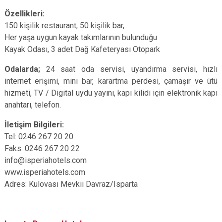
Özellikleri:
150 kişilik restaurant, 50 kişilik bar,
Her yaşa uygun kayak takımlarının bulunduğu
Kayak Odası, 3 adet Dağ Kafeteryası Otopark
Odalarda;
24 saat oda servisi, uyandırma servisi, hızlı
internet erişimi, mini bar, karartma perdesi, çamaşır ve ütü
hizmeti, TV / Digital uydu yayını, kapı kilidi için elektronik kapı
anahtarı, telefon.
İletişim Bilgileri:
Tel: 0246 267 20 20
Faks: 0246 267 20 22
info@isperiahotels.com
www.isperiahotels.com
Adres: Kulovası Mevkii Davraz/Isparta