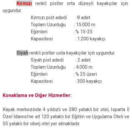
Kırmızı
renkli pistler orta düzeyli kayakçılar için
uygundur.
Kırmızı pist adedi : 8 adet
Toplam Uzunluğu : 15.000 m
Eğimleri : % 15-25
Kapasitesi : 1.200 kayakçı.
Siyah
renkli pistler usta kayakçılar için uygundur.
Siyah pist adedi : 2 adet
Toplam Uzunluğu : 4.000 m
Eğimleri : % 25 üzeri
Kapasitesi : 300 kayakçı.
Konaklama ve Diğer Hizmetler:
Kayak merkezinde 4 yıldızlı ve 280 yataklı bir otel, Isparta İl
Özel İdaresi’ne ait 120 yataklı bir Eğitim ve Uygulama Oteli ve
55 yataklı bir oberj otel yer almaktadır.