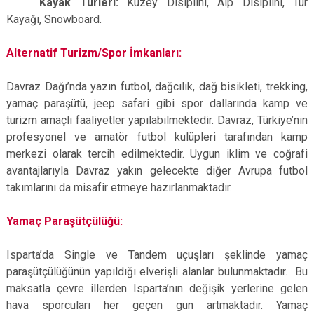
Kayak Türleri:
Kuzey Disiplini, Alp Disiplini, Tur
Kayağı, Snowboard.
Alternatif Turizm/Spor İmkanları:
Davraz Dağı’nda yazın futbol, dağcılık, dağ bisikleti, trekking,
yamaç paraşütü, jeep safari gibi spor dallarında kamp ve
turizm amaçlı faaliyetler yapılabilmektedir. Davraz, Türkiye’nin
profesyonel ve amatör futbol kulüpleri tarafından kamp
merkezi olarak tercih edilmektedir. Uygun iklim ve coğrafi
avantajlarıyla Davraz yakın gelecekte diğer Avrupa futbol
takımlarını da misafir etmeye hazırlanmaktadır.
Yamaç Paraşütçülüğü:
Isparta’da Single ve Tandem uçuşları şeklinde yamaç
paraşütçülüğünün yapıldığı elverişli alanlar bulunmaktadır. Bu
maksatla çevre illerden Isparta’nın değişik yerlerine gelen
hava sporcuları her geçen gün artmaktadır. Yamaç