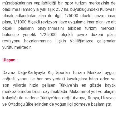
müsabakalarının yapılabildiği bir spor turizm merkezinin de
olabilmesi amacıyla yaklaşık 257 ha. büyüklüğündeki Kulovası
olarak adlandırılan alan ile ilgili 1/5000 ölçekli nazım imar
planı, 1/1000 ölçekli revizyon-ilave uygulama imar planı ve alt
ölçekli planların onaylanmasını takiben turizm merkezi
bütününe yönelik 1/25.000 ölçekli çevre düzeni planı
revizyonu hazırlanmasına ilişkin Valiliğimizce çalışmalar
yürütülmektedir.
Ulaşım :
Davraz Dağı-Karlıyayla Kış Sporları Turizm Merkezi uygun
coğrafi yapısı ile her seviyedeki kayakçılara hitap eden ve
son yıllarda hızla gelişen Türkiye’nin en gözde kayak
merkezlerinden birisi sayılmaktadır. Mükemmel yol ve ulaşım
kolaylığı ile sadece Türkiye’den değil Avrupa, Rusya, Ukrayna
ve Ortadoğu ülkelerinden de yoğun ilgi görmeye başlamıştır.