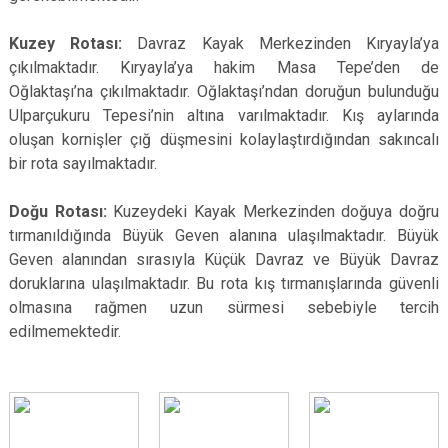
Kuzey Rotası:
Davraz Kayak Merkezinden Kıryayla’ya
çıkılmaktadır. Kıryayla’ya hakim Masa Tepe’den de
Oğlaktaşı’na çıkılmaktadır. Oğlaktaşı’ndan doruğun bulunduğu
Ulparçukuru Tepesi’nin altına varılmaktadır. Kış aylarında
oluşan kornişler çığ düşmesini kolaylaştırdığından sakıncalı
bir rota sayılmaktadır.
Doğu Rotası:
Kuzeydeki Kayak Merkezinden doğuya doğru
tırmanıldığında Büyük Geven alanına ulaşılmaktadır. Büyük
Geven alanından sırasıyla Küçük Davraz ve Büyük Davraz
doruklarına ulaşılmaktadır. Bu rota kış tırmanışlarında güvenli
olmasına rağmen uzun sürmesi sebebiyle tercih
edilmemektedir.