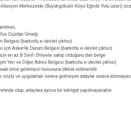
ilitasyon Merkezinde (Büyükgökçeli Köyü-Eğirdir Yolu üzeri) söz
elirken,
s Cüzdan Örneği
esi (barkotlu e-devlet çıktısı)
Askerlik Durum Belgesi (barkotlu e-devlet çıktısı)
 az B Sınıfı Ehliyete sahip olduğunu dair belge
i ve Diğer Adres Belgesi (barkotlu e-devlet çıktısı)
t önce gelinmesi hususuna dikkat edilmelidir.
atte sözlü ve uygulamalı sınava gelmeyen adaylar s
de olup, adaylara ayrıca bir tebligat yapılmayacaktır.