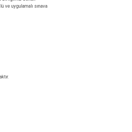
lü ve uygulamalı sınava
ınava alınmayacaktır.