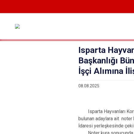
Isparta Hayvan
Başkanlığı Bün
İşçi Alımına İl
08.08.2025
Isparta Hayvanları Koruma
bulunan adaylara ait noter
İdaresi yerleşkesinde çekil
Noter kura sonucunda çıka