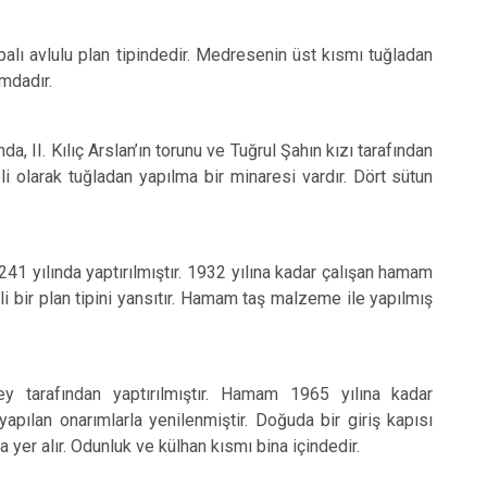
alı avlulu plan tipindedir. Medresenin üst kısmı tuğladan
mdadır.
 II. Kılıç Arslan’ın torunu ve Tuğrul Şahın kızı tarafından
li olarak tuğladan yapılma bir minaresi vardır. Dört sütun
41 yılında yaptırılmıştır. 1932 yılına kadar çalışan hamam
tli bir plan tipini yansıtır. Hamam taş malzeme ile yapılmış
y tarafından yaptırılmıştır. Hamam 1965 yılına kadar
 yapılan onarımlarla yenilenmiştir. Doğuda bir giriş kapısı
yer alır. Odunluk ve külhan kısmı bina içindedir.