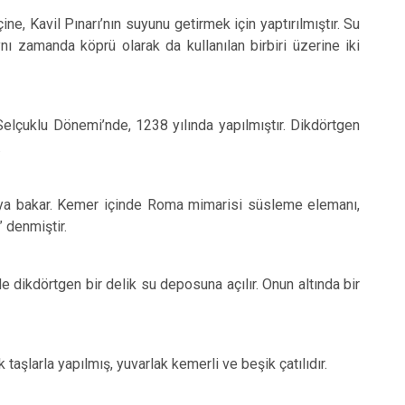
ne, Kavil Pınarı’nın suyunu getirmek için yaptırılmıştır. Su
ı zamanda köprü olarak da kullanılan birbiri üzerine iki
lçuklu Dönemi’nde, 1238 yılında yapılmıştır. Dikdörtgen
.
ğuya bakar. Kemer içinde Roma mimarisi süsleme elemanı,
 denmiştir.
de dikdörtgen bir delik su deposuna açılır. Onun altında bir
taşlarla yapılmış, yuvarlak kemerli ve beşik çatılıdır.