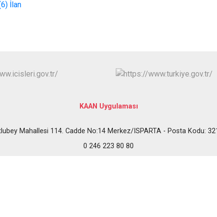
6) İlan
KAAN Uygulaması
tlubey Mahallesi 114. Cadde No:14 Merkez/ISPARTA - Posta Kodu: 32
0 246 223 80 80