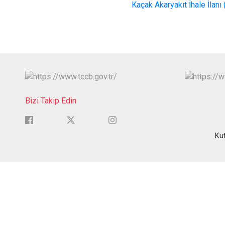
Kaçak Akaryakıt İhale İlanı (
Bizi Takip Edin
Ku