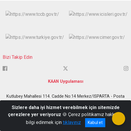
Bizi Takip Edin
KAAN Uygulaması
Kutlubey Mahallesi 114. Cadde No:14 Merkez/ISPARTA - Posta
Kodu: 32100
Sizlere daha iyi hizmet verebilmek için sitemizde
0 246 223 80 80
çerezlere yer veriyoruz
🍪 Çerez politikamız hakkında
bilgi edinmek için
tıklayınız
Kabul et