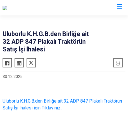
Valilikler
Uluborlu K.H.G.B.den Birliğe ait
32 ADP 847 Plakalı Traktörün
Satış İşi İhalesi
30.12.2025
Uluborlu K.H.G.B.den Birliğe ait 32 ADP 847 Plakalı Traktörün
Satış İşi İhalesi için Tıklayınız..