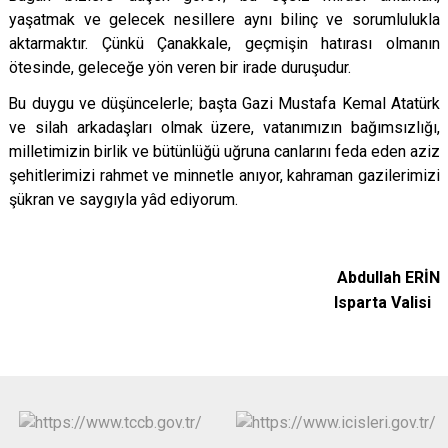
yaşatmak ve gelecek nesillere aynı bilinç ve sorumlulukla
aktarmaktır. Çünkü Çanakkale, geçmişin hatırası olmanın
ötesinde, geleceğe yön veren bir irade duruşudur.
Bu duygu ve düşüncelerle; başta Gazi Mustafa Kemal Atatürk
ve silah arkadaşları olmak üzere, vatanımızın bağımsızlığı,
milletimizin birlik ve bütünlüğü uğruna canlarını feda eden aziz
şehitlerimizi rahmet ve minnetle anıyor, kahraman gazilerimizi
şükran ve saygıyla yâd ediyorum.
Abdullah ERİN
Isparta Valisi