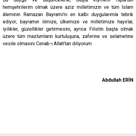
hemşehrilerim olmak üzere aziz milletimizin ve tüm İslam
âleminin Ramazan Bayramı’nı en kalbi duygularımla tebrik
ediyor; bayramın ilimize, ülkemize ve milletimize hayırlar,
iyilikler, güzellikler getirmesini, ayrıca Filistin başta olmak
üzere tüm mazlumların kurtuluşuna, zaferine ve selametine
vesile olmasını Cenab-ı Allah’tan diliyorum.
Abdullah ERİN