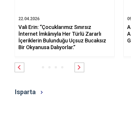
22.04.2026
0
Vali Erin: “Çocuklarımız Sınırsız
A
İnternet İmkânıyla Her Türlü Zararlı
A
İçeriklerin Bulunduğu Uçsuz Bucaksız
G
Bir Okyanusa Dalıyorlar.”
Isparta