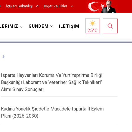
İçişleri Bakanlığı
Diğer Valilikler
1
/
5
LERİMİZ
GÜNDEM
İLETİŞİM
25
°C
Isparta Hayvanları Koruma Ve Yurt Yaptırma Birliği
Başkanlığı Laborant ve Veteriner Sağlık Teknikeri”
Alımı Sınav Sonuçları
Kadına Yönelik Şiddetle Mücadele Isparta İl Eylem
Planı (2026-2030)