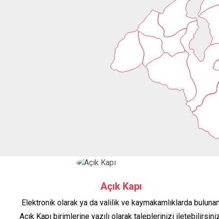
Açık Kapı
Elektronik olarak ya da valilik ve kaymakamlıklarda buluna
Açık Kapı birimlerine yazılı olarak taleplerinizi iletebilirsiniz