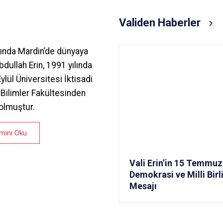
Validen Haberler
lında Mardin’de dünyaya
dullah Erin, 1991 yılında
lül Üniversitesi İktisadi
i Bilimler Fakültesinden
olmuştur.
mını Oku
Vali Erin’in 15 Temmuz
Demokrasi ve Milli Bir
Mesajı