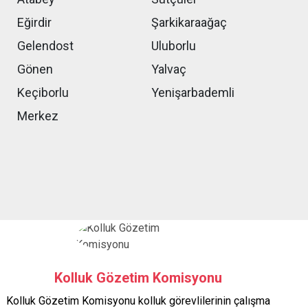
Eğirdir
Şarkikaraağaç
Gelendost
Uluborlu
Gönen
Yalvaç
Keçiborlu
Yenişarbademli
Merkez
Kolluk Gözetim Komisyonu
Kolluk Gözetim Komisyonu kolluk görevlilerinin çalışma