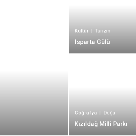
Kültür
|
Turizm
Isparta Gülü
Coğrafya
|
Doğa
Kızıldağ Milli Parkı